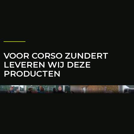
VOOR CORSO ZUNDERT
LEVEREN WIJ DEZE
PRODUCTEN
BARTENT
De ideale uitgifte tent op uw evenement