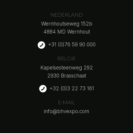
NEDERLAND
Wernhoutseweg 152b
4884 MD Wernhout
+31 (0)76 59 90 000
BELGIE
Kapelsesteenweg 292
2930 Brasschaat
+32 (0)3 22 73 161
E-MAIL
info@bhvexpo.com