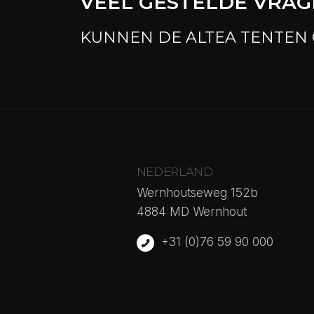
VEEL GESTELDE VRA
KUNNEN DE ALTEA TENTEN
De Altea tenten kunnen oneindig gekoppe
NEDERLAND
Wernhoutseweg 152b
4884 MD Wernhout
+31 (0)76 59 90 000