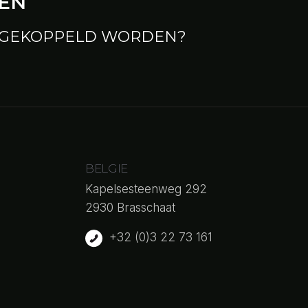
GEN
 GEKOPPELD WORDEN?
ld worden.
BELGIE
Kapelsesteenweg 292
2930 Brasschaat
+32 (0)3 22 73 161