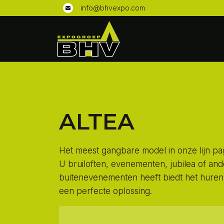
info@bhvexpo.com
ALTEA
Het meest gangbare model in onze lijn p
U bruiloften, evenementen, jubilea of an
buitenevenementen heeft biedt het hure
een perfecte oplossing.