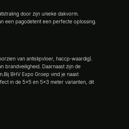
tstraling door zijn unieke dakvorm.
an een pagodetent een perfecte oplossing.
zien van antislipvloer, haccp-waardig).
an brandveiligheid. Daarnaast zijn de
n.Bij BHV Expo Groep vind je naast
ct in de 5×5 en 5×3 meter varianten, dit