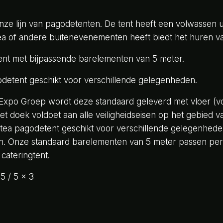
ze lijn van pagodetenten. De tent heeft een volwassen ui
ea of andere buitenevenementen heeft biedt het huren v
tent met bijpassende barelementen van 5 meter.
detent geschikt voor verschillende gelegenheden.
xpo Groep wordt deze standaard geleverd met vloer (voor
et doek voldoet aan alle veiligheidseisen op het gebied v
tea pagodetent geschikt voor verschillende gelegenhede
 Onze standaard barelementen van 5 meter passen perfe
cateringtent.
5 / 5 x 3