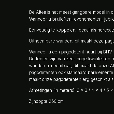
De Altea is het meest gangbare model in on
Wanneer u bruiloften, evenementen, jubil
Eenvoudig te koppelen. Ideaal als horeca
Uitneembare wanden, dit maakt deze pago
Wanneer u een pagodetent huurt bij BHV E
De tenten zijn van zeer hoge kwaliteit en h
wanden uitneembaar, dit maakt de onze Al
pagodetenten ook standaard barelementen.
maakt onze pagodetenten erg geschikt als 
Afmetingen (in meters): 3 x 3 / 4 x 4 / 5 x 
Zijhoogte 260 cm