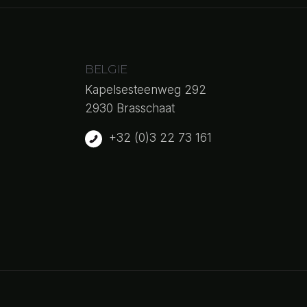
BELGIE
Kapelsesteenweg 292
2930 Brasschaat
+32 (0)3 22 73 161