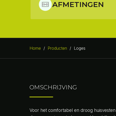
AFMETINGEN
Home
/
Producten
/
Loges
OMSCHRIJVING
Voor het comfortabel en droog huisvesten 