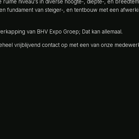
 ruime niveau's in diverse hoogte-, diepte-, en breedtema
en fundament van steiger-, en tentbouw met een afwerk
overkapping van BHV Expo Groep; Dat kan allemaal.
heel vrijblijvend contact op met een van onze medewer