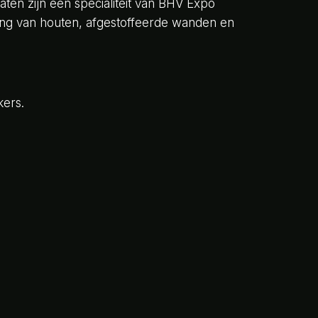
ten zijn een specialiteit van BHV Expo
ing van houten, afgestoffeerde wanden en
kers.