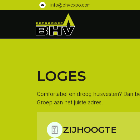
info@bhvexpo.com
LOGES
Comfortabel en droog huisvesten? Dan be
Groep aan het juiste adres.
ZIJHOOGTE