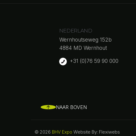
NEDERLAND
Wernhoutseweg 152b
4884 MD Wernhout
+31 (0)76 59 90 000
NAAR BOVEN
© 2026
BHV Expo
Website By: Flexiwebs