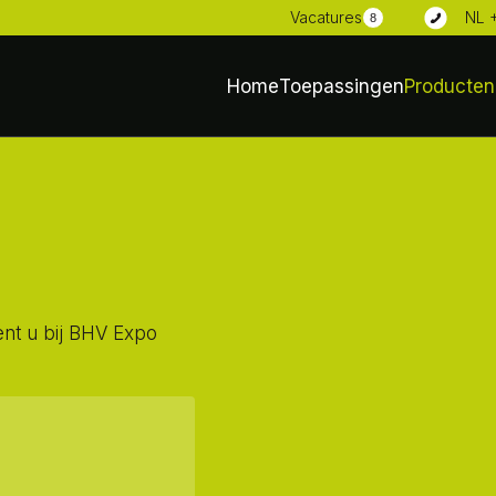
NL 
Vacatures
8
Home
Toepassingen
Producten
nt u bij BHV Expo