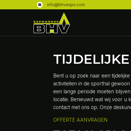
info@bhvexpo.com
TIJDELIJK
Bent u op zoek naar een tijdelijk
activiteiten in de sporthal gewoo
een lange periode moeten blijven
locatie. Benieuwd wat wij voor u 
contact met ons op. Onze deskun
OFFERTE AANVRAGEN