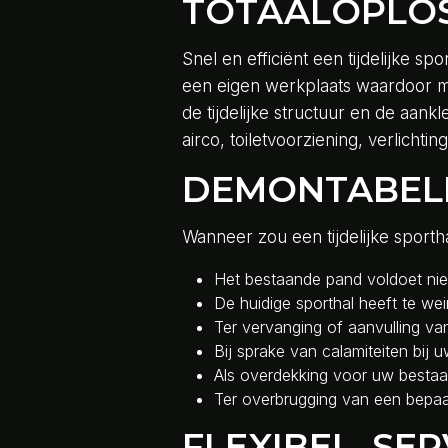
TOTAALOPLOS
Snel en efficiënt een tijdelijke s
een eigen werkplaats waardoor 
de tijdelijke structuur en de aan
airco, toiletvoorziening, verlichtin
DEMONTABEL
Wanneer zou een tijdelijke sportha
Het bestaande pand voldoet nie
De huidige sporthal heeft te wei
Ter vervanging of aanvulling va
Bij sprake van calamiteiten bij u
Als overdekking voor uw bestaan
Ter overbrugging van een bepaa
FLEXIBEL, SE