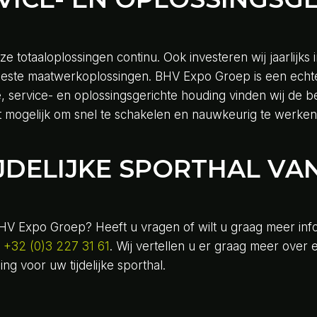
e totaaloplossingen continu. Ook investeren wij jaarlijks
este maatwerkoplossingen. BHV Expo Groep is een echte 
e, service- en oplossingsgerichte houding vinden wij de be
t mogelijk om snel te schakelen en nauwkeurig te werken
IJDELIJKE SPORTHAL VA
n BHV Expo Groep? Heeft u vragen of wilt u graag meer i
f
+32 (0)3 227 31 61
. Wij vertellen u er graag meer over
g voor uw tijdelijke sporthal.