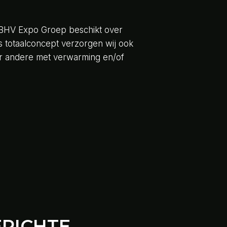
es. BHV Expo Groep beschikt over
s totaalconcept verzorgen wij ook
der andere met verwarming en/of
ERICHTE