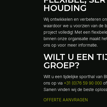
HOUDING
Wij ontwikkelen en verbeteren onz
waardoor we u voorzien van de b
project volledig! Met een flexibel
binnen onze organisatie maakt he
ons op voor meer informatie.
WILT U EEN T
GROEP?
Wilt u een tijdelijke sporthal va
ons op via
+31 (0)76 59 90 000
o
Samen vinden wij de beste oplossin
OFFERTE AANVRAGEN