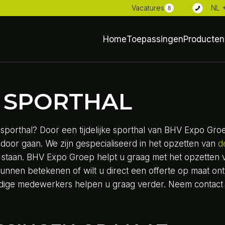
NL 
Vacatures
8
Home
Toepassingen
Producten
E SPORTHAL
e sporthal? Door een tijdelijke sporthal van BHV Expo Gr
n door gaan. We zijn gespecialiseerd in het opzetten van
d
 staan. BHV Expo Groep helpt u graag met het opzetten va
kunnen betekenen of wilt u direct een offerte op maat o
dige medewerkers helpen u graag verder. Neem contact