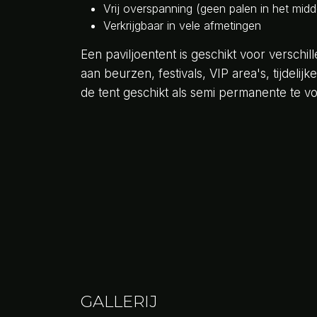
Vrij overspanning (geen palen in het mid
Verkrijgbaar in vele afmetingen
Een paviljoentent is geschikt voor versch
aan beurzen, festivals, VIP area's, tijdeli
de tent geschikt als semi permanente te vo
GALLERIJ