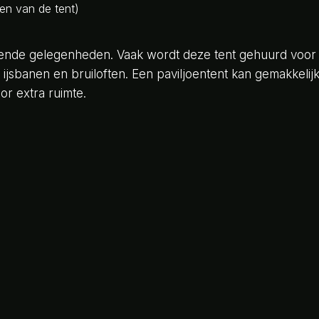
den van de tent)
illende gelegenheden. Vaak wordt deze tent gehuurd voor
jke ijsbanen en bruiloften. Een paviljoentent kan gemakke
or extra ruimte.