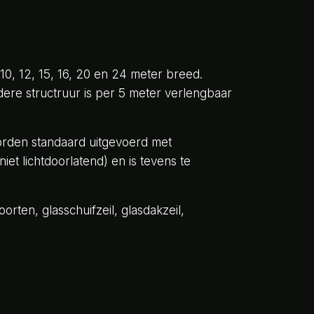
10, 12, 15, 16, 20 en 24 meter breed.
dere structruur is per 5 meter verlengbaar
worden standaard uitgevoerd met
et lichtdoorlatend) en is tevens te
rten, glasschuifzeil, glasdakzeil,