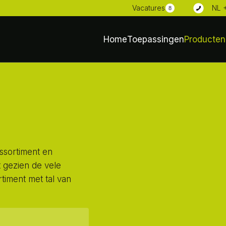
NL 
Vacatures
8
Home
Toepassingen
Producten
ssortiment en
 gezien de vele
timent met tal van