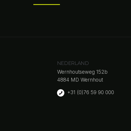
NEDERLAND
Wernhoutseweg 152b
4884 MD Wernhout
+31 (0)76 59 90 000