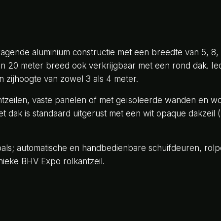
ragende aluminium constructie met een breedte van 5, 8, 
 en 20 meter breed ook verkrijgbaar met een rond dak. Ie
en zijhoogte van zowel 3 als 4 meter.
kantzeilen, vaste panelen of met geïsoleerde wanden en 
dak is standaard uitgerust met een wit opaque dakzeil (ni
zoals; automatische en handbedienbare schuifdeuren, rolpoo
ieke BHV Expo rolkantzeil.