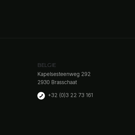
BELGIE
Kapelsesteenweg 292
2930 Brasschaat
+32 (0)3 22 73 161