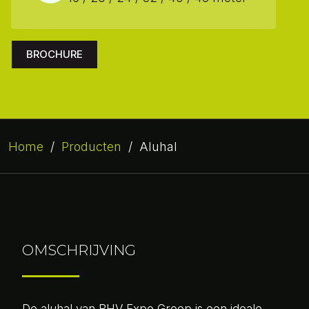
BROCHURE
Home
/
Producten
/
Aluhal
OMSCHRIJVING