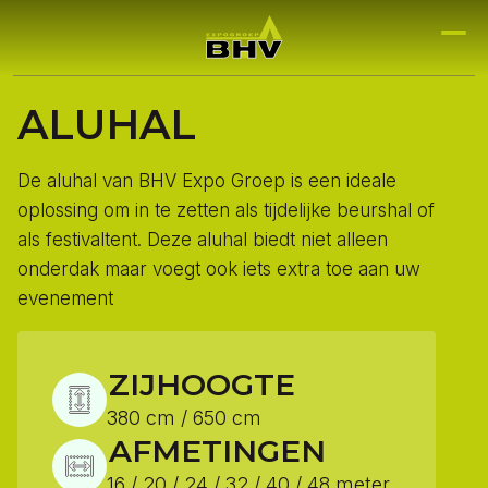
ALUHAL
De aluhal van BHV Expo Groep is een ideale
oplossing om in te zetten als tijdelijke beurshal of
als festivaltent. Deze aluhal biedt niet alleen
onderdak maar voegt ook iets extra toe aan uw
evenement
ZIJHOOGTE
380 cm / 650 cm
AFMETINGEN
16 / 20 / 24 / 32 / 40 / 48 meter