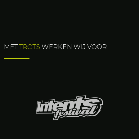
herkennen door het platte dak met een helling van 7
graden.
MET
TROTS
WERKEN WIJ VOOR