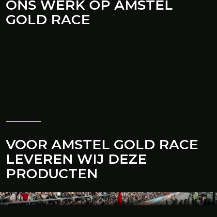
ONS WERK OP AMSTEL
GOLD RACE
VOOR AMSTEL GOLD RACE
LEVEREN WIJ DEZE
PRODUCTEN
OLIVA
De Oliva structuur van BHV Expo Groep is direct te