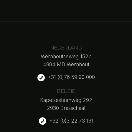
NEDERLAND
Wernhoutseweg 152b
4884 MD Wernhout
+31 (0)76 59 90 000
BELGIE
Kapelsesteenweg 292
2930 Brasschaat
+32 (0)3 22 73 161