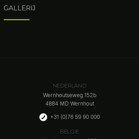
GALLERIJ
NEDERLAND
Wernhoutseweg 152b
4884 MD Wernhout
+31 (0)76 59 90 000
BELGIE