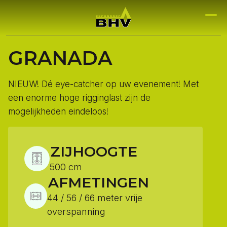
GRANADA
NIEUW! Dé eye-catcher op uw evenement! Met
een enorme hoge rigginglast zijn de
mogelijkheden eindeloos!
ZIJHOOGTE
500 cm
AFMETINGEN
44 / 56 / 66 meter vrije
overspanning