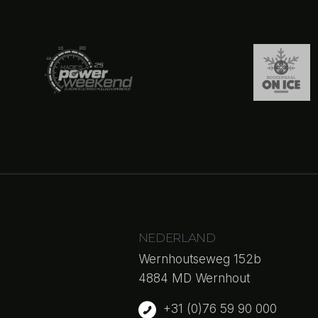
NEDERLAND
Wernhoutseweg 152b
4884 MD Wernhout
+31 (0)76 59 90 000