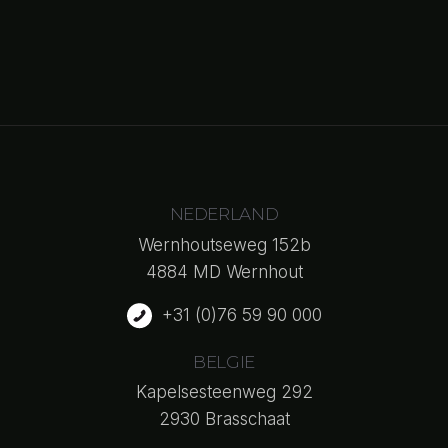
NEDERLAND
Wernhoutseweg 152b
4884 MD Wernhout
+31 (0)76 59 90 000
BELGIE
Kapelsesteenweg 292
2930 Brasschaat