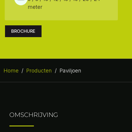
meter
BROCHURE
Home
/
Producten
/
Paviljoen
OMSCHRIJVING