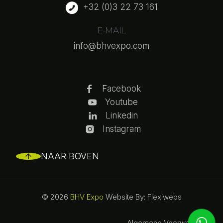
+32 (0)3 22 73 161
E-MAIL
info@bhvexpo.com
Facebook
Youtube
Linkedin
Instagram
NAAR BOVEN
© 2026
BHV Expo
Website By: Flexiwebs
Algemene Voorwaarden