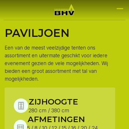
PAVILJOEN
Een van de meest veelzijdige tenten ons
assortiment en uitermate geschikt voor iedere
evenement gezien de vele mogelijkheden. Wij
bieden een groot assortiment met tal van
mogelijkheden.
ZIJHOOGTE
280 cm / 380 cm
AFMETINGEN
5 / 8 / 10 / 12 / 15 / 16 / 20 / 24