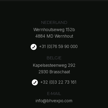
NEDERLAND
Wernhoutseweg 152b
4884 MD Wernhout
+31 (0)76 59 90 000
BELGIE
Kapelsesteenweg 292
2930 Brasschaat
+32 (0)3 22 73 161
E-MAIL
info@bhvexpo.com