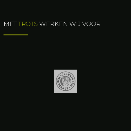
reden hiervan zijn.
MET
TROTS
WERKEN WIJ VOOR