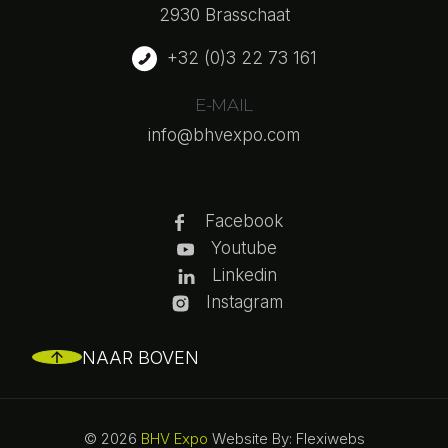
2930 Brasschaat
+32 (0)3 22 73 161
E-MAIL
info@bhvexpo.com
Facebook
Youtube
Linkedin
Instagram
NAAR BOVEN
© 2026
BHV Expo
Website By: Flexiwebs