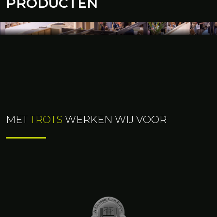
PRODUCTEN
HOUTBOUW
Tal van mogelijkheden en afmetingen
MET
TROTS
WERKEN WIJ VOOR